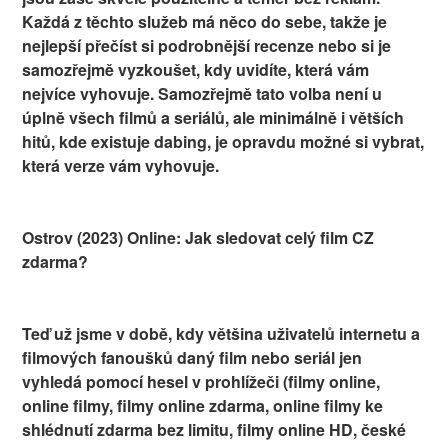
Každá z těchto služeb má něco do sebe, takže je
nejlepší přečíst si podrobnější recenze nebo si je
samozřejmě vyzkoušet, kdy uvidíte, která vám
nejvíce vyhovuje. Samozřejmě tato volba není u
úplně všech filmů a seriálů, ale minimálně i větších
hitů, kde existuje dabing, je opravdu možné si vybrat,
která verze vám vyhovuje.
Ostrov (2023) Online: Jak sledovat celý film CZ
zdarma?
Teď už jsme v době, kdy většina uživatelů internetu a
filmových fanoušků daný film nebo seriál jen
vyhledá pomocí hesel v prohlížeči (filmy online,
online filmy, filmy online zdarma, online filmy ke
shlédnutí zdarma bez limitu, filmy online HD, české