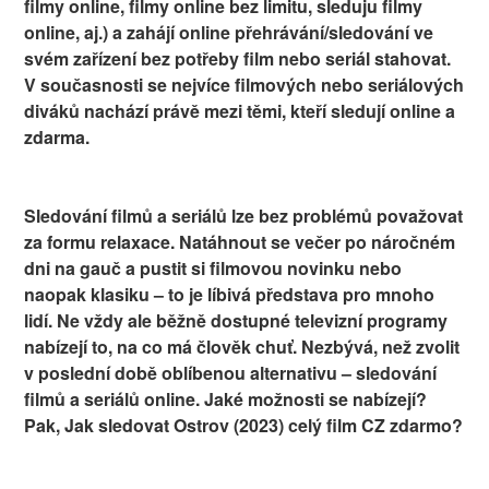
filmy online, filmy online bez limitu, sleduju filmy
online, aj.) a zahájí online přehrávání/sledování ve
svém zařízení bez potřeby film nebo seriál stahovat.
V současnosti se nejvíce filmových nebo seriálových
diváků nachází právě mezi těmi, kteří sledují online a
zdarma.
Sledování filmů a seriálů lze bez problémů považovat
za formu relaxace. Natáhnout se večer po náročném
dni na gauč a pustit si filmovou novinku nebo
naopak klasiku – to je líbivá představa pro mnoho
lidí. Ne vždy ale běžně dostupné televizní programy
nabízejí to, na co má člověk chuť. Nezbývá, než zvolit
v poslední době oblíbenou alternativu – sledování
filmů a seriálů online. Jaké možnosti se nabízejí?
Pak, Jak sledovat Ostrov (2023) celý film CZ zdarmo?