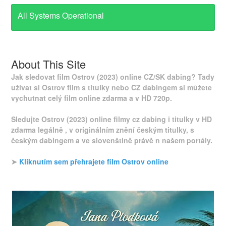
All Systems Operational
About This Site
Jak sledovat film Ostrov (2023) online CZ/SK dabing? Tady
užívat si Ostrov film s titulky nebo CZ dabingem si můžete
vychutnat celý film online zdarma a v HD 720p.
Sledujte Ostrov (2023) online filmy cz dabing i titulky v HD
zdarma legálně , v originálním znění českým titulky, s
českým dabingem a ve slovenštině právě n našem portály.
➤
Kliknutím sem přehrajete film Ostrov online