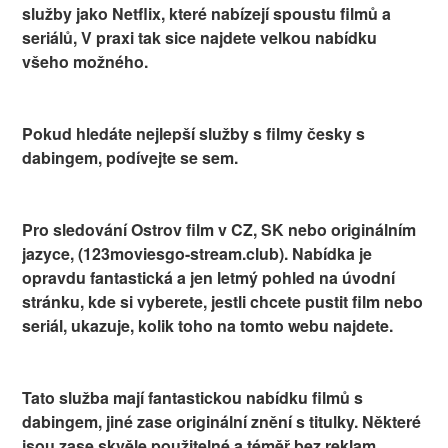
služby jako Netflix, které nabízejí spoustu filmů a
seriálů, V praxi tak sice najdete velkou nabídku
všeho možného.
Pokud hledáte nejlepší služby s filmy česky s
dabingem, podívejte se sem.
Pro sledování Ostrov film v CZ, SK nebo originálním
jazyce, (123moviesgo-stream.club). Nabídka je
opravdu fantastická a jen letmý pohled na úvodní
stránku, kde si vyberete, jestli chcete pustit film nebo
seriál, ukazuje, kolik toho na tomto webu najdete.
Tato služba mají fantastickou nabídku filmů s
dabingem, jiné zase originální znění s titulky. Některé
jsou zase skvěle použitelné a téměř bez reklam.