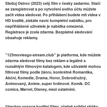
Sleduj Ostrov (2023) celý film v česky zadarmo. Stačí
se zaregistrovat a po vytvoření svého účtu můžete
začít videa sledovat. Po přihlášení budete mít videa v
HD kvalitě, získáte navíc kompletní nabídku, pro
nepřihlášené uživatele je nabídka omezená.
Registrace je zcela zdarma. Bezplatné sledování
obsahuje reklamy.
"123moviesgo-stream.club" je platforma, kde můžete
zdarma sledovat filmy bez reklam a legálně s
rozsáhlým filmovým katalogem, kde uživatelé mohou
filtrovat filmy podle žánru, konkrétně Romantika,
Akční, Komedie, Drama, Horor, Dobrodružný,
Animovaný, Anime, super hrdinové. Komik. DC
comics, Marvel, Disney, mezi ostatními.
Všechny vysoce kvalitní filmy, včetně solidní sbírky