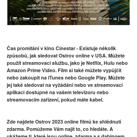
Čas promítání v kino Cinestar - Existuje několik
způsobů, jak sledovat Ostrov online v USA. Můžete
použít streamovací službu, jako je Netflix, Hulu nebo
Amazon Prime Video. Film si také můžete vypůjčit
nebo zakoupit na iTunes nebo Google Play. Můžete
jej také sledovat na vyžádání nebo ve streamovací
aplikaci dostupné na vašem televizoru nebo
streamovacím zařízení, pokud máte kabel.
Zde najdete Ostrov 2023 online filmů ke shlédnutí
zdarma. Pomůžeme Vám najít to, co hledáte. A
ukážeme ti, které jsou online, zdarma a s dabingem