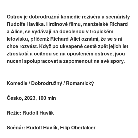
Ostrov je dobrodružná komedie režiséra a scenáristy
Rudolfa Havlíka. Hrdinové filmu, manželské Richard
a Alice, se vydávají na dovolenou v tropickém
letovisku, přičemž Richard Alici oznámí, že se s ní
chce rozvést. Když po ukvapené cestě zpět jejich let
ztroskotá a ocitnou se na opuštěném ostrově, jsou
nuceni spolupracovat a zapomenout na své spory.
Komedie / Dobrodružný / Romantický
Česko, 2023, 100 min
Režie: Rudolf Havlík
Scénář: Rudolf Havlík, Filip Oberfalcer