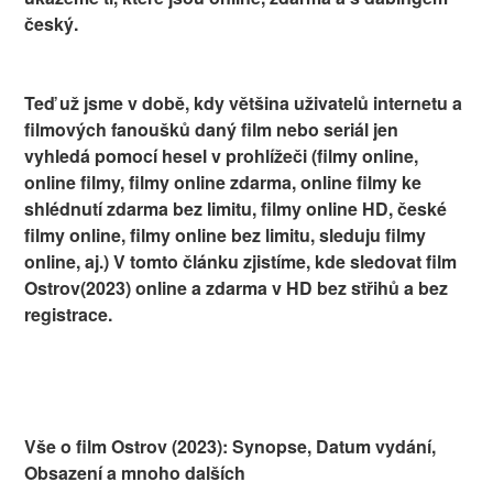
český.
Teď už jsme v době, kdy většina uživatelů internetu a
filmových fanoušků daný film nebo seriál jen
vyhledá pomocí hesel v prohlížeči (filmy online,
online filmy, filmy online zdarma, online filmy ke
shlédnutí zdarma bez limitu, filmy online HD, české
filmy online, filmy online bez limitu, sleduju filmy
online, aj.) V tomto článku zjistíme, kde sledovat film
Ostrov(2023) online a zdarma v HD bez střihů a bez
registrace.
Vše o film Ostrov (2023): Synopse, Datum vydání,
Obsazení a mnoho dalších