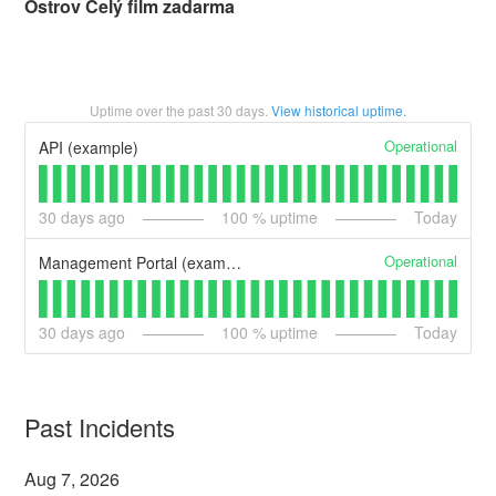
Ostrov Celý film zadarma
Uptime over the past
30
days.
View historical uptime.
Operational
API (example)
30
days ago
100
% uptime
Today
Operational
Management Portal (example)
30
days ago
100
% uptime
Today
Past Incidents
Aug
7
,
2026